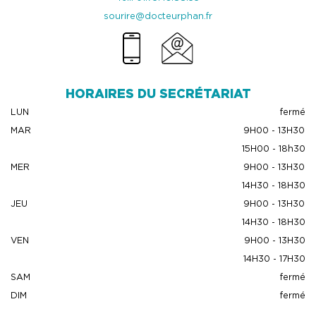
sourire@docteurphan.fr
HORAIRES DU SECRÉTARIAT
LUN
fermé
MAR
9H00 - 13H30
15H00 - 18h30
MER
9H00 - 13H30
14H30 - 18H30
JEU
9H00 - 13H30
14H30 - 18H30
VEN
9H00 - 13H30
14H30 - 17H30
SAM
fermé
DIM
fermé