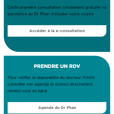
Cette première consultation totalement gratuite va
permettre au Dr Phan d'étudier votre sourire
Accéder à la e-consultation
PRENDRE UN RDV
Pour vérifier la disponibilté du docteur PHAN,
consulter son agenda et prenez directement
rendez-vous en ligne.
Agenda du Dr Phan