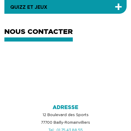
QUIZZ ET JEUX
NOUS CONTACTER
ADRESSE
12 Boulevard des Sports
77700 Bailly-Romainvilliers
Tel.: 01.75.43.88.55