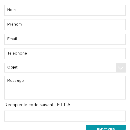
Recopier le code suivant :
F I T A