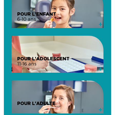
POUR L'ENFANT
6-10 ans
+
POUR L'ADOLESCENT
11-16 ans
+
POUR L'ADULTE
+