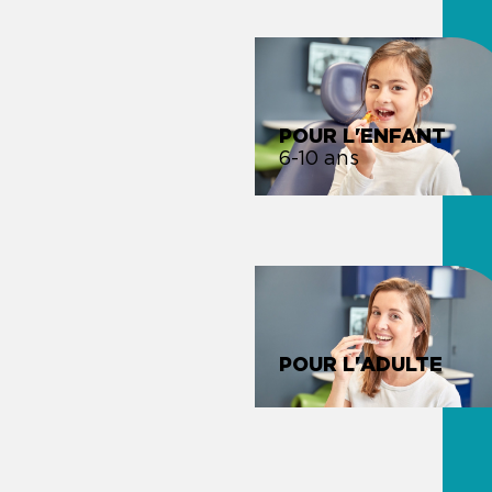
POUR L'ENFANT
6-10 ans
POUR L'ADULTE