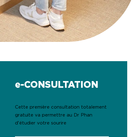
e-CONSULTATION
Cette première consultation totalement
gratuite va permettre au Dr Phan
d'étudier votre sourire