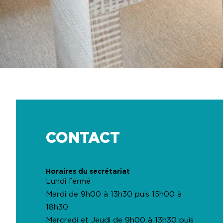
CONTACT
Horaires du secrétariat
Lundi fermé
Mardi de 9h00 à 13h30 puis 15h00 à
18h30
Mercredi et Jeudi de 9h00 à 13h30 puis