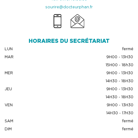
sourire@docteurphan.fr
HORAIRES DU SECRÉTARIAT
LUN
fermé
MAR
9H00 - 13H30
15H00 - 18h30
MER
9H00 - 13H30
14H30 - 18H30
JEU
9H00 - 13H30
14H30 - 18H30
VEN
9H00 - 13H30
14H30 - 17H30
SAM
fermé
DIM
fermé