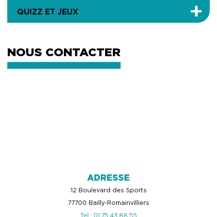
QUIZZ ET JEUX
NOUS CONTACTER
ADRESSE
12 Boulevard des Sports
77700 Bailly-Romainvilliers
Tel.: 01.75.43.88.55