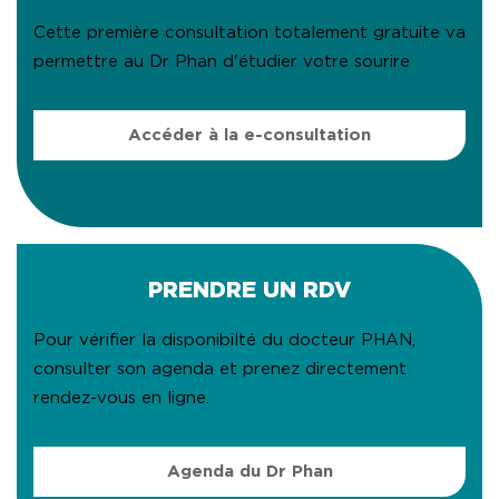
Cette première consultation totalement gratuite va
permettre au Dr Phan d'étudier votre sourire
Accéder à la e-consultation
PRENDRE UN RDV
Pour vérifier la disponibilté du docteur PHAN,
consulter son agenda et prenez directement
rendez-vous en ligne.
Agenda du Dr Phan