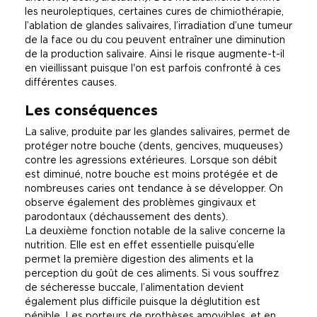
les neuroleptiques, certaines cures de chimiothérapie,
l’ablation de glandes salivaires, l’irradiation d’une tumeur
de la face ou du cou peuvent entraîner une diminution
de la production salivaire. Ainsi le risque augmente-t-il
en vieillissant puisque l'on est parfois confronté à ces
différentes causes.
Les conséquences
La salive, produite par les glandes salivaires, permet de
protéger notre bouche (dents, gencives, muqueuses)
contre les agressions extérieures. Lorsque son débit
est diminué, notre bouche est moins protégée et de
nombreuses caries ont tendance à se développer. On
observe également des problèmes gingivaux et
parodontaux (déchaussement des dents).
La deuxième fonction notable de la salive concerne la
nutrition. Elle est en effet essentielle puisqu’elle
permet la première digestion des aliments et la
perception du goût de ces aliments. Si vous souffrez
de sécheresse buccale, l’alimentation devient
également plus difficile puisque la déglutition est
pénible. Les porteurs de prothèses amovibles, et en