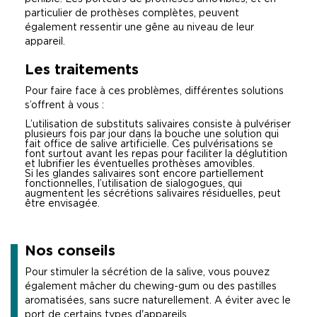
particulier de prothèses complètes, peuvent
également ressentir une gêne au niveau de leur
appareil.
Les traitements
Pour faire face à ces problèmes, différentes solutions
s’offrent à vous :
L’utilisation de substituts salivaires consiste à pulvériser
plusieurs fois par jour dans la bouche une solution qui
fait office de salive artificielle. Ces pulvérisations se
font surtout avant les repas pour faciliter la déglutition
et lubrifier les éventuelles prothèses amovibles.
Si les glandes salivaires sont encore partiellement
fonctionnelles, l’utilisation de sialogogues, qui
augmentent les sécrétions salivaires résiduelles, peut
être envisagée.
Nos conseils
Pour stimuler la sécrétion de la salive, vous pouvez
également mâcher du chewing-gum ou des pastilles
aromatisées, sans sucre naturellement. A éviter avec le
port de certains types d'appareils.