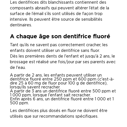
Les dentifrices dits blanchissants contiennent des
composants abrasifs qui peuvent altérer l’état de la
surface de l’émail s’ils sont utilisés de façon trop
intensive. Ils peuvent être source de sensibilités
dentinaires.
A chaque âge son dentifrice fluoré
Tant qu’ils ne savent pas correctement cracher, les
enfants doivent utiliser un dentifrice sans fluor.
Dès les premières dents de l'enfant et jusqu'à 2 ans, le
brossage est réalisé une fois/jour par ses parents avec
de l'eau.
A partir de 2 ans, les enfants peuvent utiliser un
dentifrice fluoré entre 250 ppm et 600 ppm (c'est-à-
dire 25 à 60 mg de fluor pour 100 g de dentifrice),
lorsqu'ils savent recracher.
A partir de 3 ans un dentifrice fluoré entre 500 ppm et
1 000 ppm, lorsque l'enfant sait recracher.
Enfin après 6 ans, un dentifrice fluoré entre 1 000 et 1
500 ppm.
Les dentifrices plus dosés en fluor ne doivent être
utilisés que sur recommandations spécifiques.