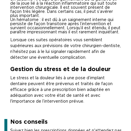
de la joue lié à la réaction inflammatoire qui suit toute
intervention chirurgicale. Il est souvent présent de
façon très légère. Dans certains cas, il peut s’avérer
plus important.
Un hématome : il est dû à un saignement interne qui
persiste de façon transitoire après l’intervention et
survient occasionnellement. Lorsqu’il est étendu, il peut
paraître impressionnant mais il est rarement inquiétant.
Lorsque ces suites opératoires vous semblent
supérieures aux prévisions de votre chirurgien-dentiste,
n’hésitez pas à le lui signaler rapidement afin de
détecter une éventuelle complication.
Gestion du stress et de la douleur
Le stress et la douleur liés à une pose d’implant
dentaire peuvent être prévenus et traités de façon
efficace grâce à une prescription bien adaptée en
adéquation avec votre état de santé et avec
l'importance de l’intervention prévue.
Nos conseils
Suivez bien les prescriptions données et n'attendez pas