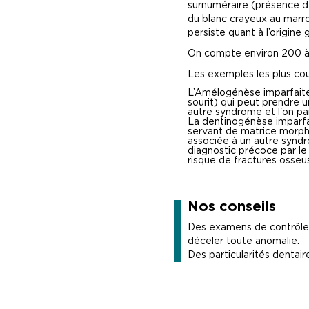
surnuméraire (présence de
du blanc crayeux au marron
persiste quant à l’origine
On compte environ 200 à
Les exemples les plus cou
L’Amélogénèse imparfaite (
sourit) qui peut prendre u
autre syndrome et l'on pa
La dentinogénèse imparfai
servant de matrice morpho
associée à un autre syndr
diagnostic précoce par le 
risque de fractures osseu
Nos conseils
Des examens de contrôle 
déceler toute anomalie.
Des particularités dentair