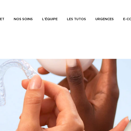
NET
NOS SOINS
L’ÉQUIPE
LES TUTOS
URGENCES
E-C