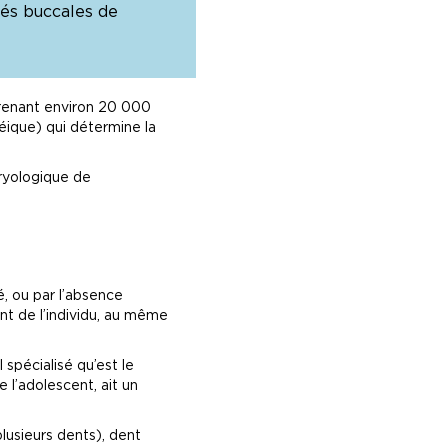
tés buccales de
renant environ 20 000
ique) qui détermine la
bryologique de
, ou par l’absence
nt de l’individu, au même
spécialisé qu’est le
e l’adolescent, ait un
plusieurs dents), dent