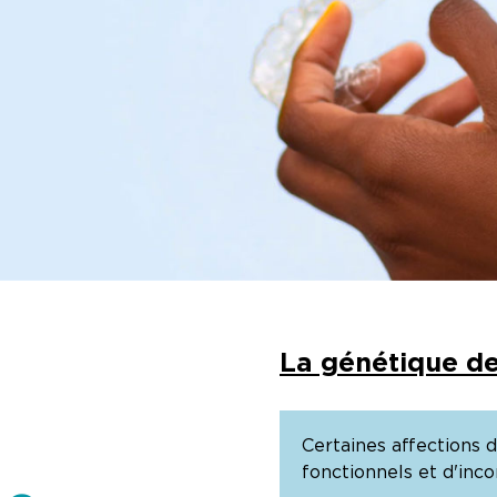
La génétique de
Certaines affections 
fonctionnels et d'inco