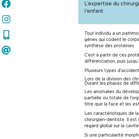
L’expertise du chirurg
l’enfant
Tout individu a un patr
gènes qui codent le corp
synthèse des protéines.
C’est à partir de ces pro
différenciation, puis jusqu
Plusieurs types d’accident
Lors de la division des c
Durant les phases de diffé
Les anomalies du dévelop
partielle ou totale de l’
titre que la face et les ex
Les caractéristiques de la
chirurgien-dentiste. Il est
regard global sur la cavit
Si une particularité morph