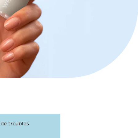
 de troubles