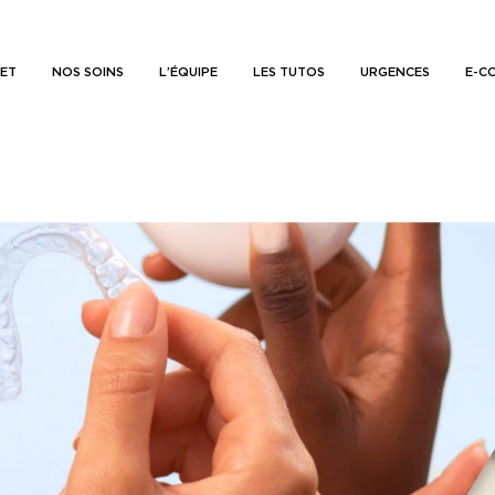
NET
NOS SOINS
L’ÉQUIPE
LES TUTOS
URGENCES
E-C