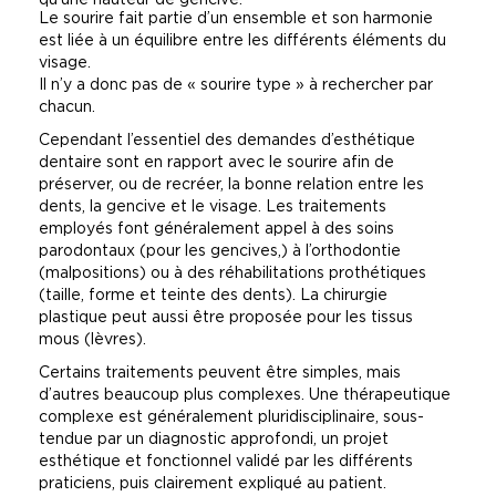
qu’une hauteur de gencive.
Le sourire fait partie d’un ensemble et son harmonie
est liée à un équilibre entre les différents éléments du
visage.
Il n’y a donc pas de « sourire type » à rechercher par
chacun.
Cependant l’essentiel des demandes d’esthétique
dentaire sont en rapport avec le sourire afin de
préserver, ou de recréer, la bonne relation entre les
dents, la gencive et le visage. Les traitements
employés font généralement appel à des soins
parodontaux (pour les gencives,) à l’orthodontie
(malpositions) ou à des réhabilitations prothétiques
(taille, forme et teinte des dents). La chirurgie
plastique peut aussi être proposée pour les tissus
mous (lèvres).
Certains traitements peuvent être simples, mais
d’autres beaucoup plus complexes. Une thérapeutique
complexe est généralement pluridisciplinaire, sous-
tendue par un diagnostic approfondi, un projet
esthétique et fonctionnel validé par les différents
praticiens, puis clairement expliqué au patient.