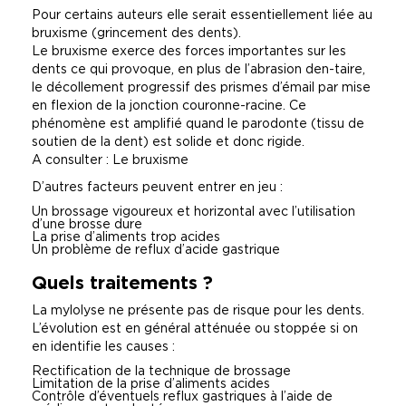
Pour certains auteurs elle serait essentiellement liée au
bruxisme (grincement des dents).
Le bruxisme exerce des forces importantes sur les
dents ce qui provoque, en plus de l’abrasion den-taire,
le décollement progressif des prismes d’émail par mise
en flexion de la jonction couronne-racine. Ce
phénomène est amplifié quand le parodonte (tissu de
soutien de la dent) est solide et donc rigide.
A consulter : Le bruxisme
D’autres facteurs peuvent entrer en jeu :
Un brossage vigoureux et horizontal avec l’utilisation
d’une brosse dure
La prise d’aliments trop acides
Un problème de reflux d’acide gastrique
Quels traitements ?
La mylolyse ne présente pas de risque pour les dents.
L’évolution est en général atténuée ou stoppée si on
en identifie les causes :
Rectification de la technique de brossage
Limitation de la prise d’aliments acides
Contrôle d’éventuels reflux gastriques à l’aide de