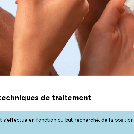
 techniques de traitement
 s’effectue en fonction du but recherché, de la position