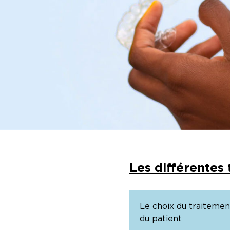
Les différentes
Le choix du traitement
du patient