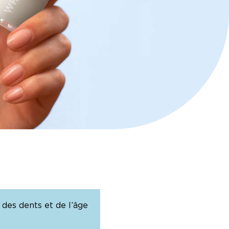
 des dents et de l’âge