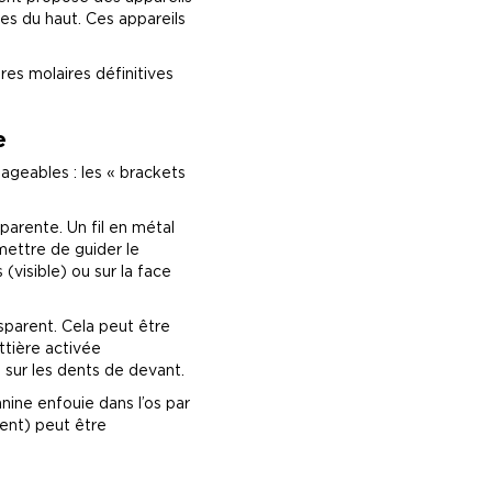
ves du haut. Ces appareils
es molaires définitives
e
ageables : les « brackets
arente. Un fil en métal
rmettre de guider le
visible) ou sur la face
sparent. Cela peut être
ttière activée
 sur les dents de devant.
nine enfouie dans l’os par
ment) peut être