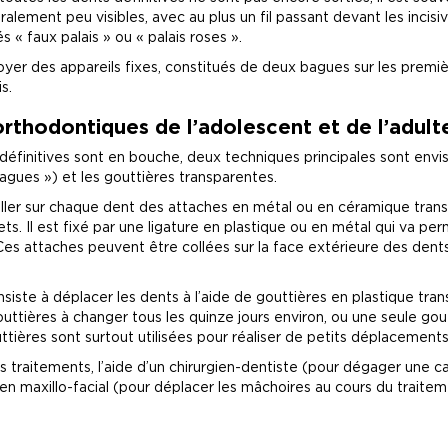
alement peu visibles, avec au plus un fil passant devant les incisi
« faux palais » ou « palais roses ».
r des appareils fixes, constitués de deux bagues sur les premièr
s.
rthodontiques de l’adolescent et de l’adult
définitives sont en bouche, deux techniques principales sont envis
gues ») et les gouttières transparentes.
ller sur chaque dent des attaches en métal ou en céramique transp
ts. Il est fixé par une ligature en plastique ou en métal qui va pe
s attaches peuvent être collées sur la face extérieure des dents (
iste à déplacer les dents à l’aide de gouttières en plastique tran
outtières à changer tous les quinze jours environ, ou une seule gou
tières sont surtout utilisées pour réaliser de petits déplacements
 traitements, l’aide d’un chirurgien-dentiste (pour dégager une ca
ien maxillo-facial (pour déplacer les mâchoires au cours du traite