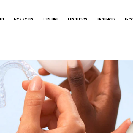
NET
NOS SOINS
L’ÉQUIPE
LES TUTOS
URGENCES
E-C